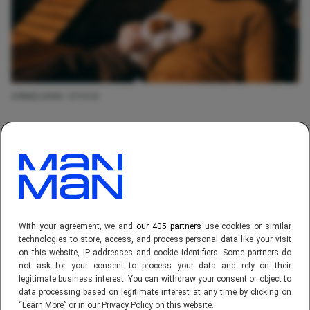
AFBEELDING: ISTOCK
Aantrekkelijk rendement
zonder dagelijks beheer?
Dit is de set-and-forget-
methode
With your agreement, we and
our 405 partners
use cookies or similar
technologies to store, access, and process personal data like your visit
on this website, IP addresses and cookie identifiers. Some partners do
Rik Blokland
not ask for your consent to process your data and rely on their
23 jul 2026, 19:00
legitimate business interest. You can withdraw your consent or object to
Aangepast:
31 jul 2026, 12:51
data processing based on legitimate interest at any time by clicking on
4 min. leestijd
“Learn More” or in our Privacy Policy on this website.