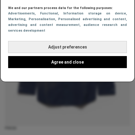
We and our partners process data for the following purposes:
Advertisements
, Functional
, Information storage on device
,
Marketing
, Personalisation
, Personalised advertising and content,
advertising and content measurement, audience research and
services development
Adjust preferences
Agree and close
PRADA