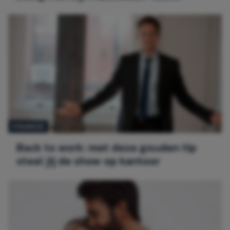
FINANCE
Back to work: met deze gouden tip
steel jij de show op kantoor