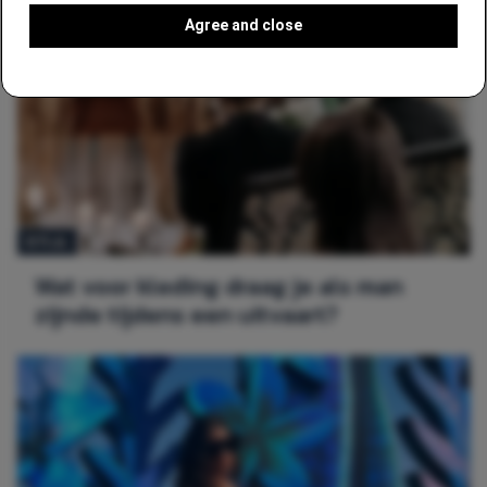
Agree and close
STIJL
Wat voor kleding draag je als man
zijnde tijdens een uitvaart?