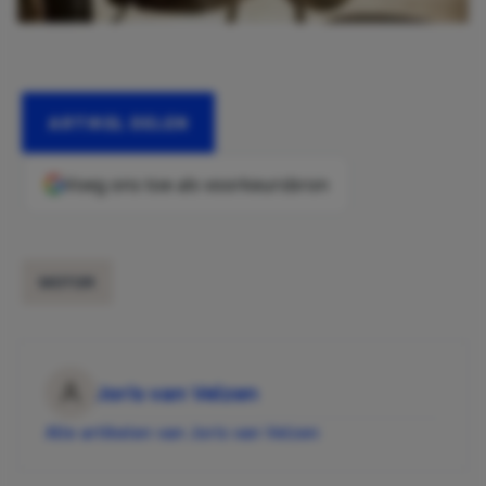
ARTIKEL DELEN
Voeg ons toe als voorkeursbron
MOTOR
Joris van Velzen
Alle artikelen van Joris van Velzen