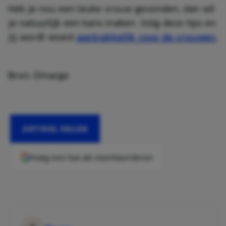
Heb je nou een leuke vrouw gevonden, dan wil
je natuurlijk een kans maken. Volg deze tips en
jij wordt woest
aantrekkelijk voor de vrouwen.
Bron: Dmarge
ARTIKEL DELEN
Voeg ons toe als voorkeursbron