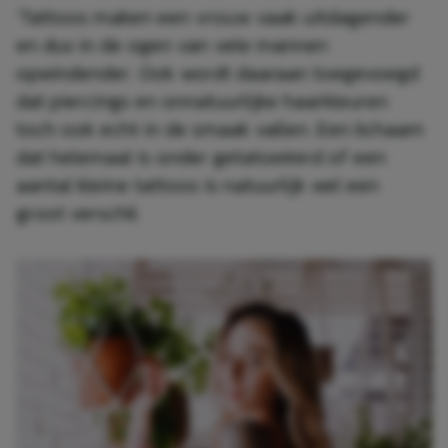
‘Tattoos maken een vrouw vaak uitdagender
en dus in de ogen van vele mannen
opwindender. Ook wordt daaraan toegevoegd
dat piercings en onnatuurlijke haarkleuren
toch ook echt in de smaak vallen. Een lichaam
dat helemaal is onder getatoeëerd of een
aantal kleine tattoos is natuurlijk wel een
groot verschil.