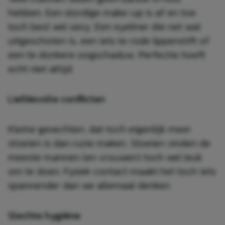
hebben. Een slordige make-up is af en toe
toch best wel sexy. Een eyeliner die net wat
uitgeschoten is, een iets te rode lippenstift of
een te donkere oogschaduw. Perfectie hoeft
echt niet altijd.
Liefdevolle conflicten
Kleine gevechten, dat toch eigenlijk meer
stoeien is dan ruzie maken. Stoeien vinden de
meeste mannen (en vrouwen) toch wel leuk
om te doen. Fysiek contact maakt het toch iets
spannender dan we allemaal denken.
Slechte hygiëne