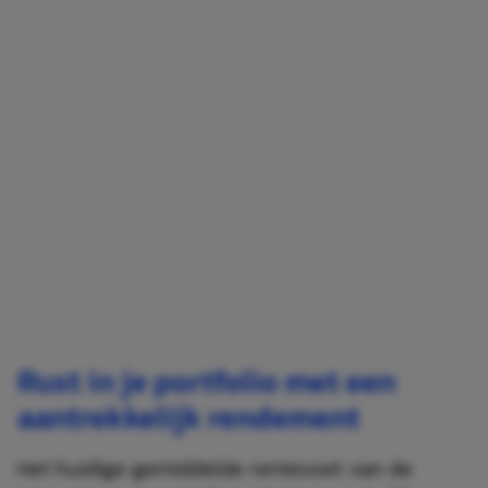
Rust in je portfolio met een
aantrekkelijk rendement
Het huidige gemiddelde rentevoet van de