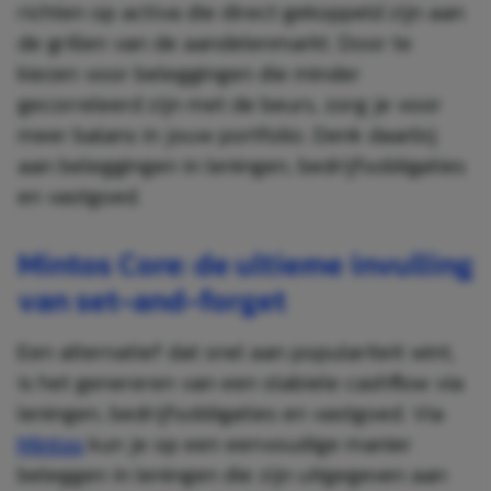
richten op activa die direct gekoppeld zijn aan
de grillen van de aandelenmarkt. Door te
kiezen voor beleggingen die minder
gecorreleerd zijn met de beurs, zorg je voor
meer balans in jouw portfolio. Denk daarbij
aan beleggingen in leningen, bedrijfsobligaties
en vastgoed.
Mintos Core: de ultieme invulling
van set-and-forget
Een alternatief dat snel aan populariteit wint,
is het genereren van een stabiele cashflow via
leningen, bedrijfsobligaties en vastgoed. Via
Mintos
kun je op een eenvoudige manier
beleggen in leningen die zijn uitgegeven aan