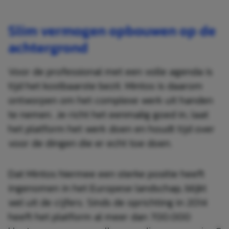
Slim vermogen opbouwen op de
achtergrond
Voor de professional met een volle agenda is
tijd het kostbaarste bezit. Mintos is daarom
ontworpen om het complexe werk uit handen
te nemen. Je richt het eenmalig goed in, laat
het platform het werk doen en houdt tijd over
voor de dingen die er echt toe doen.
Dat Mintos hiermee een sterke positie heeft
ingenomen in het Europese landschap, blijkt
wel uit de cijfers. Sinds de oprichting in 2014
heeft het platform al meer dan 700.000