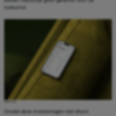
bieden natuurlijk geen garantie voor de
toekomst.
MINTOS
Omdat deze investeringen niet direct