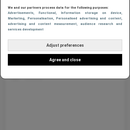
We and our partners process data for the following purposes:
Advertisements
, Functional
, Information storage on device
,
Marketing
, Personalisation
, Personalised advertising and content,
advertising and content measurement, audience research and
services development
Adjust preferences
Een bericht gedeeld door ABBEY HOES (@abbeyhoes)
Agree and close