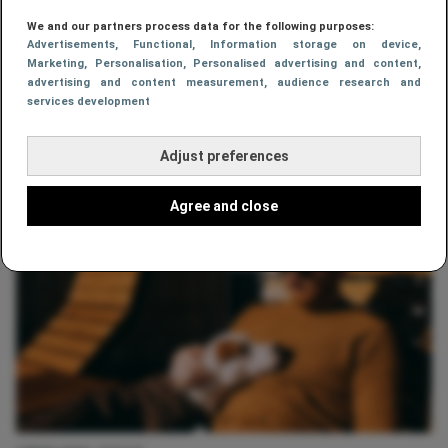
We and our partners process data for the following purposes:
Advertisements
, Functional
, Information storage on device
,
Marketing
, Personalisation
, Personalised advertising and content,
advertising and content measurement, audience research and
services development
Adjust preferences
Agree and close