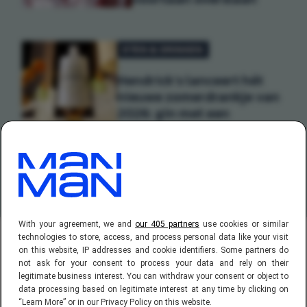
ETEN & DRINKEN
Hendrick’s lanceert hét
nieuwe zomerdrankje van
2026: gin met een
verrassende twist
With your agreement, we and
our 405 partners
use cookies or similar
technologies to store, access, and process personal data like your visit
on this website, IP addresses and cookie identifiers. Some partners do
not ask for your consent to process your data and rely on their
legitimate business interest. You can withdraw your consent or object to
data processing based on legitimate interest at any time by clicking on
“Learn More” or in our Privacy Policy on this website.