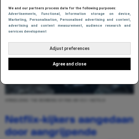
We and our partners process data for the following purposes:
Advertisements
, Functional
, Information storage on device
,
Marketing
, Personalisation
, Personalised advertising and content,
advertising and content measurement, audience research and
services development
Adjust preferences
Agree and close
AFBEELDING: THE BOMBING OF PAN AM 103 / NETFLIX
Netflix-kijkers aangedaan
door aangrijpende