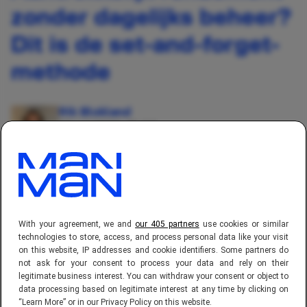
zonder dagelijks beheer?
Dit is de set-and-forget-
methode
Rik Blokland
23 jul 2026, 19:00
Aangepast:
31 jul 2026, 12:51
4 min. leestijd
Je hebt je zaakjes goed voor elkaar: een
mooie carrière, een prima inkomen en de
With your agreement, we and
our 405 partners
use cookies or similar
eerste stappen op de beurs heb je
technologies to store, access, and process personal data like your visit
ongetwijfeld ook al gezet. Je portfolio bevat
on this website, IP addresses and cookie identifiers. Some partners do
not ask for your consent to process your data and rely on their
dan waarschijnlijk de bekende ETF’s,
legitimate business interest. You can withdraw your consent or object to
aandelen en misschien wat crypto. Maar heb
data processing based on legitimate interest at any time by clicking on
“Learn More” or in our Privacy Policy on this website.