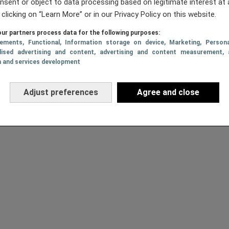
nsent or object to data processing based on legitimate interest at 
gingen soms noodzakelijk zijn om de verkoop vlot te
 clicking on “Learn More” or in our Privacy Policy on this website.
ur partners process data for the following purposes:
sements
, Functional
, Information storage on device
, Marketing
, Persona
lised advertising and content, advertising and content measurement, 
h and services development
Adjust preferences
Agree and close