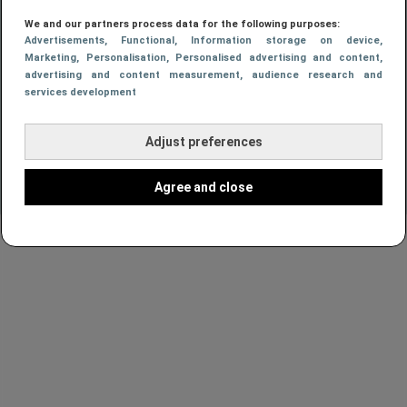
We and our partners process data for the following purposes:
Lidl geeft € 270,- korting op
Advertisements
, Functional
, Information storage on device
,
prachtig volautomatisch
Marketing
, Personalisation
, Personalised advertising and content,
koffiezetapparaat van
advertising and content measurement, audience research and
Philips (4,4/5 sterren)
services development
Adjust preferences
Agree and close