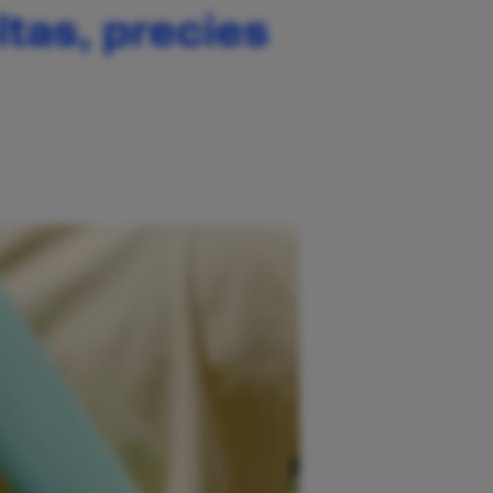
tas, precies