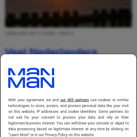
AFBEELDING: BETTY GÖBEL / PEXELS
Veel Nederlanders
maken deze fout
waardoor het in huis veel
warmer wordt
With your agreement, we and
our 405 partners
use cookies or similar
Maudi Stuur
technologies to store, access, and process personal data like your visit
on this website, IP addresses and cookie identifiers. Some partners do
8 aug 2026, 15:00
not ask for your consent to process your data and rely on their
2 min. leestijd
legitimate business interest. You can withdraw your consent or object to
data processing based on legitimate interest at any time by clicking on
“Learn More” or in our Privacy Policy on this website.