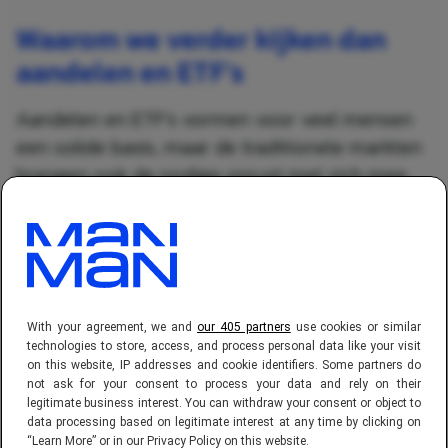
Waarom we verder kijken dan
aandelen en ETF’s
Aandelen en ETF’s vormen voor veel mensen
een solide basis, maar de traditionele markten
brengen ook de nodige onrust met zich mee.
Koersen kunnen flink schommelen en reageren
direct op het wereldnieuws. In deze onrustige
periodes van marktbewegingen groeit bij veel
beleggers de behoefte aan een stabielere
tegenhanger in de portefeuille.
With your agreement, we and
our 405 partners
use cookies or similar
technologies to store, access, and process personal data like your visit
on this website, IP addresses and cookie identifiers. Some partners do
not ask for your consent to process your data and rely on their
legitimate business interest. You can withdraw your consent or object to
data processing based on legitimate interest at any time by clicking on
“Learn More” or in our Privacy Policy on this website.