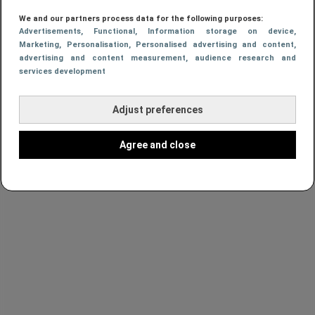
We and our partners process data for the following purposes:
Advertisements
, Functional
, Information storage on device
,
Marketing
, Personalisation
, Personalised advertising and content,
advertising and content measurement, audience research and
services development
Adjust preferences
Agree and close