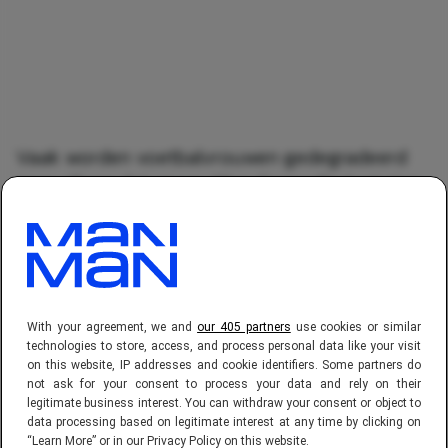
Vaak worden voetbalvrouwen gedegradeerd
naar alleen dat, maar Alice Campello laat zien
niet enkel de vrouw van Álvaro Morata te zijn.
Ze is de vrouw die haar eigen naam heeft
gevestigd, en we kunnen haar daar alleen maar
voor bewonderen, zowel voor haar
ondernemerschap als haar prachtige looks.
With your agreement, we and
our 405 partners
use cookies or similar
technologies to store, access, and process personal data like your visit
on this website, IP addresses and cookie identifiers. Some partners do
not ask for your consent to process your data and rely on their
legitimate business interest. You can withdraw your consent or object to
data processing based on legitimate interest at any time by clicking on
“Learn More” or in our Privacy Policy on this website.