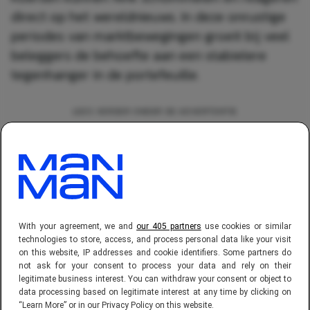
direct op het wereldnieuws. In deze onrustige
periodes van marktbewegingen groeit bij veel
beleggers de behoefte aan een stabielere
tegenhanger in de portefeuille.
With your agreement, we and
our 405 partners
use cookies or similar
technologies to store, access, and process personal data like your visit
on this website, IP addresses and cookie identifiers. Some partners do
not ask for your consent to process your data and rely on their
legitimate business interest. You can withdraw your consent or object to
data processing based on legitimate interest at any time by clicking on
“Learn More” or in our Privacy Policy on this website.