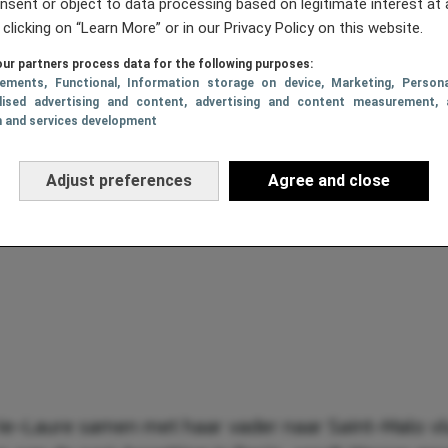
nsent or object to data processing based on legitimate interest at 
 clicking on “Learn More” or in our Privacy Policy on this website.
ur partners process data for the following purposes:
sements
, Functional
, Information storage on device
, Marketing
, Persona
lised advertising and content, advertising and content measurement, 
h and services development
Adjust preferences
Agree and close
rie-Laure samen met haar vader naar Saint-Malo v