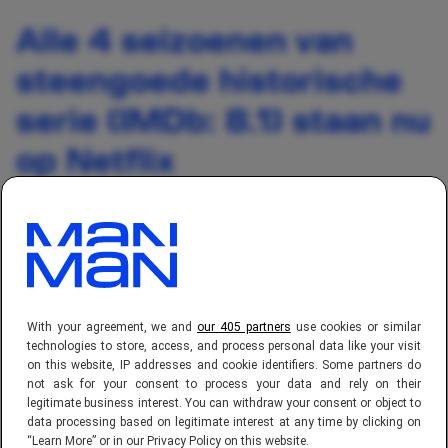
Alle 4 seizoenen van
steengoede historische
serie (IMDb: 8.1) staan nu
op Netflix
Basten Gerbrands
9 aug 2026, 15:00
3 min. leestijd
Netflix heeft deze week een flinke verrassing
With your agreement, we and
our 405 partners
use cookies or similar
uit de kast getrokken. Alle vier de seizoenen
technologies to store, access, and process personal data like your visit
on this website, IP addresses and cookie identifiers. Some partners do
van 'The Tudors' (2007) staan sinds gisteren
not ask for your consent to process your data and rely on their
gewoon weer op het platform. Voor wie
legitimate business interest. You can withdraw your consent or object to
data processing based on legitimate interest at any time by clicking on
schaamteloos historisch drama met veel
“Learn More” or in our Privacy Policy on this website.