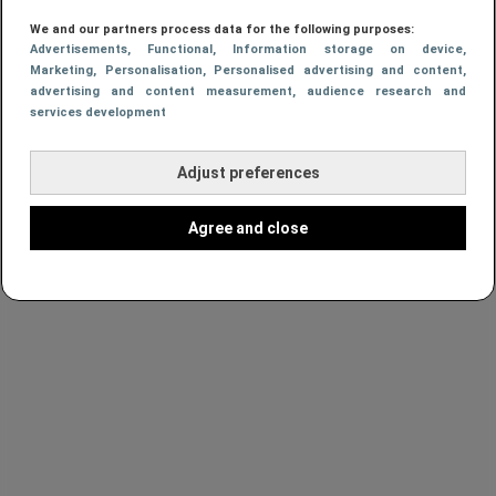
intriges, seks en onthoofdingen kan
We and our partners process data for the following purposes:
waarderen, is dit hét moment om in te
Advertisements
, Functional
, Information storage on device
,
Marketing
, Personalisation
, Personalised advertising and content,
stappen. En met een IMDb-score van 8.1 weet
advertising and content measurement, audience research and
je meteen dat je geen tijd verspilt.
services development
Adjust preferences
Agree and close