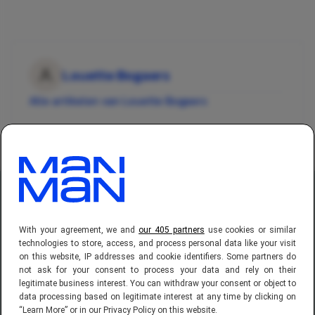
Louette Bogaers
Alle artikelen van Louette Bogaers
LEES MEER
With your agreement, we and
our 405 partners
use cookies or similar
technologies to store, access, and process personal data like your visit
on this website, IP addresses and cookie identifiers. Some partners do
FILMS & SERIES
not ask for your consent to process your data and rely on their
legitimate business interest. You can withdraw your consent or object to
Action-komedie met
data processing based on legitimate interest at any time by clicking on
Glen Powell uit 2024
“Learn More” or in our Privacy Policy on this website.