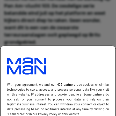
Pan Am-vlucht 103. De zesdelige serie
belandde eind juli op het platform en weet
kijkers direct diep te raken. Geen wonder,
want dit is een van de zwaarste
terreuraanslagen ooit gepleegd op Brits
grondgebied.
With your agreement, we and
our 405 partners
use cookies or similar
technologies to store, access, and process personal data like your visit
on this website, IP addresses and cookie identifiers. Some partners do
not ask for your consent to process your data and rely on their
legitimate business interest. You can withdraw your consent or object to
data processing based on legitimate interest at any time by clicking on
“Learn More” or in our Privacy Policy on this website.