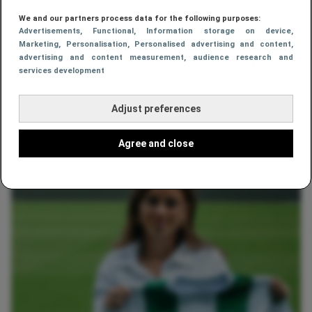
We and our partners process data for the following purposes:
Advertisements
, Functional
, Information storage on device
,
Marketing
, Personalisation
, Personalised advertising and content,
advertising and content measurement, audience research and
services development
Adjust preferences
Agree and close