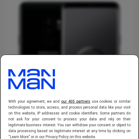
With your agreement, we and
our 405 partners
use cookies or similar
technologies to store, access, and process personal data like your visit
on this website, IP addresses and cookie identifiers. Some partners do
not ask for your consent to process your data and rely on their
legitimate business interest. You can withdraw your consent or object to
data processing based on legitimate interest at any time by clicking on
“Learn More” or in our Privacy Policy on this website.