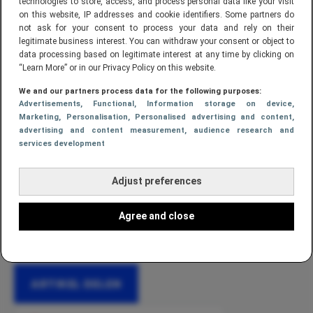
technologies to store, access, and process personal data like your visit
on this website, IP addresses and cookie identifiers. Some partners do
not ask for your consent to process your data and rely on their
legitimate business interest. You can withdraw your consent or object to
data processing based on legitimate interest at any time by clicking on
“Learn More” or in our Privacy Policy on this website.
We and our partners process data for the following purposes:
Advertisements
, Functional
, Information storage on device
,
Marketing
, Personalisation
, Personalised advertising and content,
advertising and content measurement, audience research and
services development
Adjust preferences
Agree and close
ARTIKEL DELEN