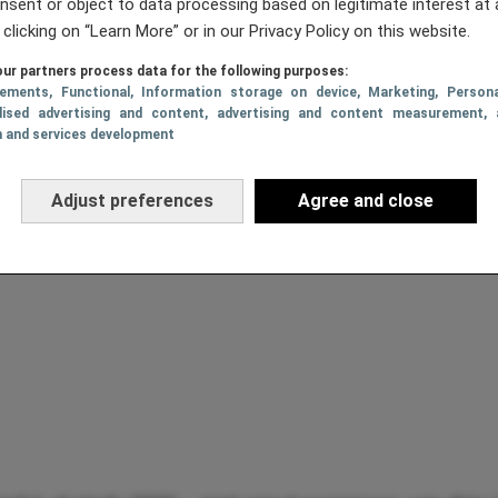
nsent or object to data processing based on legitimate interest at 
 clicking on “Learn More” or in our Privacy Policy on this website.
ur partners process data for the following purposes:
sements
, Functional
, Information storage on device
, Marketing
, Persona
lised advertising and content, advertising and content measurement, 
h and services development
Adjust preferences
Agree and close