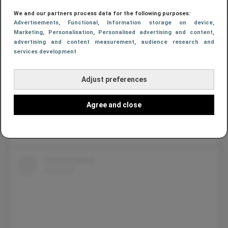
Dit bericht bekijken op Instagram
We and our partners process data for the following purposes:
Advertisements
, Functional
, Information storage on device
,
Marketing
, Personalisation
, Personalised advertising and content,
advertising and content measurement, audience research and
services development
Adjust preferences
Agree and close
Een bericht gedeeld door Zlatan Ibrahimović (@iamzlatanibrahimovic)