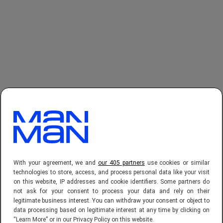
With your agreement, we and
our 405 partners
use cookies or similar
technologies to store, access, and process personal data like your visit
on this website, IP addresses and cookie identifiers. Some partners do
not ask for your consent to process your data and rely on their
legitimate business interest. You can withdraw your consent or object to
data processing based on legitimate interest at any time by clicking on
“Learn More” or in our Privacy Policy on this website.