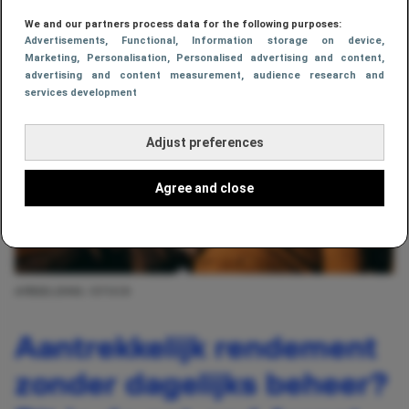
We and our partners process data for the following purposes:
Advertisements
, Functional
, Information storage on device
,
Marketing
, Personalisation
, Personalised advertising and content,
advertising and content measurement, audience research and
services development
Adjust preferences
Agree and close
AFBEELDING: ISTOCK
Aantrekkelijk rendement
zonder dagelijks beheer?