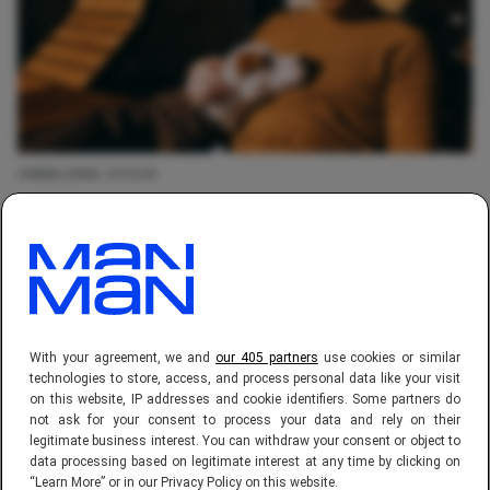
AFBEELDING: ISTOCK
Aantrekkelijk rendement
zonder dagelijks beheer?
Dit is de set-and-forget-
methode
With your agreement, we and
our 405 partners
use cookies or similar
technologies to store, access, and process personal data like your visit
on this website, IP addresses and cookie identifiers. Some partners do
not ask for your consent to process your data and rely on their
Rik Blokland
legitimate business interest. You can withdraw your consent or object to
23 jul 2026, 19:00
data processing based on legitimate interest at any time by clicking on
Aangepast:
31 jul 2026, 12:51
“Learn More” or in our Privacy Policy on this website.