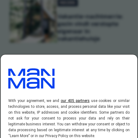
REIZEN
Vakantie-nachtmerrie:
gezin vindt verstopte
eigenaar in
vakantiehuisje
VROUWEN
De 'knapste doelvrouw
ter wereld' maakt veel
indruk op Instagram
With your agreement, we and
our 405 partners
use cookies or similar
technologies to store, access, and process personal data like your visit
WONEN
on this website, IP addresses and cookie identifiers. Some partners do
not ask for your consent to process your data and rely on their
Veel Nederlanders
legitimate business interest. You can withdraw your consent or object to
data processing based on legitimate interest at any time by clicking on
maken deze fout
“Learn More” or in our Privacy Policy on this website.