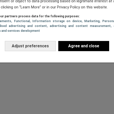
nsent or object to data processing based on legitimate interest at 
 clicking on “Learn More” or in our Privacy Policy on this website.
ur partners process data for the following purposes:
sements
, Functional
, Information storage on device
, Marketing
, Persona
lised advertising and content, advertising and content measurement, 
h and services development
Adjust preferences
Agree and close