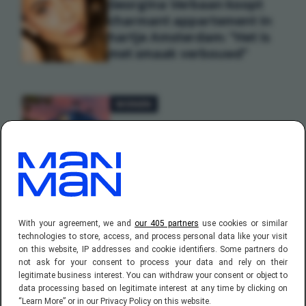
Georgina Verbaan koopt
charmant appartement in
hartje Amsterdam: "Het is
met smaak verbouwd"
WONEN
Stijlvolle en zeer luxe
woning met eigen wijnbar
staat te koop op Funda
voor 'slechts' € 1.595.000
With your agreement, we and
our 405 partners
use cookies or similar
REIZEN
technologies to store, access, and process personal data like your visit
on this website, IP addresses and cookie identifiers. Some partners do
Reizigers opgelet! Onze
not ask for your consent to process your data and rely on their
legitimate business interest. You can withdraw your consent or object to
5 tips voor de ultieme
data processing based on legitimate interest at any time by clicking on
reis door Thailand
“Learn More” or in our Privacy Policy on this website.