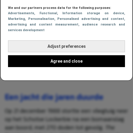
We and our partners process data for the following purposes:
Advertisements
, Functional
, Information storage on device
,
Marketing
, Personalisation
, Personalised advertising and content,
advertising and content measurement, audience research and
services development
Adjust preferences
Agree and close
Een jacht die jaren duurde
Op 21 december 1988 stortte een vliegtuig neer
op het Schotse Lockerbie na een bomaanslag
aan boord, met 270 doden tot gevolg.
The