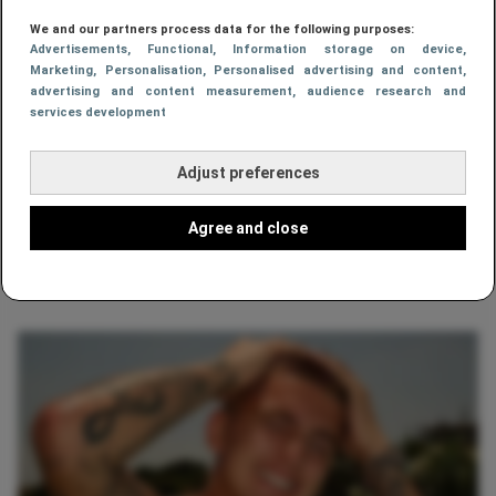
We and our partners process data for the following purposes:
Advertisements
, Functional
, Information storage on device
,
Marketing
, Personalisation
, Personalised advertising and content,
advertising and content measurement, audience research and
services development
Adjust preferences
Agree and close