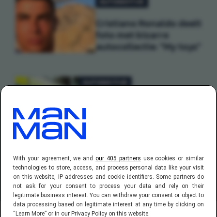
AUTOMOTIVE
Cristiano Ronaldo deelt
foto met bizarre
autocollectie: "My toys"
AUTOMOTIVE
Nederlander scheurt met
235 km/u over de snelweg
en krijgt direct een
extréém hoge rekening
With your agreement, we and
our 405 partners
use cookies or similar
technologies to store, access, and process personal data like your visit
on this website, IP addresses and cookie identifiers. Some partners do
not ask for your consent to process your data and rely on their
legitimate business interest. You can withdraw your consent or object to
data processing based on legitimate interest at any time by clicking on
“Learn More” or in our Privacy Policy on this website.