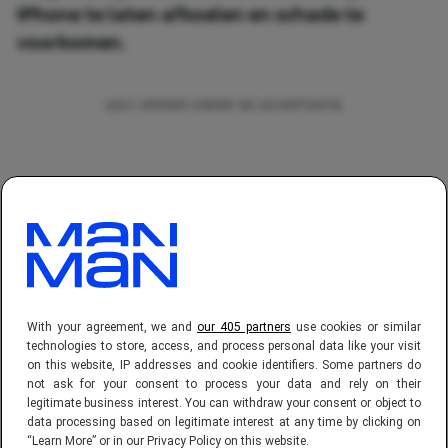
iPhone te laten afkoelen en schade te
voorkomen.
With your agreement, we and
our 405 partners
use cookies or similar
technologies to store, access, and process personal data like your visit
on this website, IP addresses and cookie identifiers. Some partners do
not ask for your consent to process your data and rely on their
legitimate business interest. You can withdraw your consent or object to
data processing based on legitimate interest at any time by clicking on
“Learn More” or in our Privacy Policy on this website.