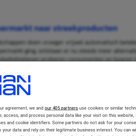
permarkt naar streekproducten
chappen doen vroeger vrijwel automatisch betek
permarkt ging, ontstaan er nu steeds meer alternat
dselinitiatieven proberen consumenten en boeren d
brengen. Het idee is simpel: minder schakels tussen
nten, waardoor producten verser zijn en boeren 
prijs ontvangen.
our agreement, we and
our 405 partners
use cookies or similar tech
e, access, and process personal data like your visit on this website, 
es and cookie identifiers. Some partners do not ask for your conse
 your data and rely on their legitimate business interest. You can 