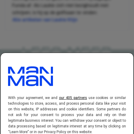
Funda af. Als Laukie zich niet bezighoudt met
schrijven, is hij op de golfbaan te vinden.
Alle artikelen van Laukie Klijn
LEES MEER
STIJL
With your agreement, we and
our 405 partners
use cookies or similar
Draag je een horloge
technologies to store, access, and process personal data like your visit
om je linker- of
on this website, IP addresses and cookie identifiers. Some partners do
rechterpols?
not ask for your consent to process your data and rely on their
legitimate business interest. You can withdraw your consent or object to
data processing based on legitimate interest at any time by clicking on
“Learn More” or in our Privacy Policy on this website.