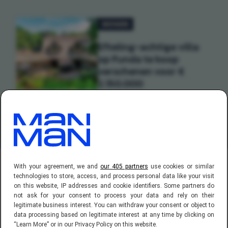
WONEN
Efteling-achtige villa
op Funda te koop
verschenen voor €
2.150.000
With your agreement, we and
our 405 partners
use cookies or similar
technologies to store, access, and process personal data like your visit
on this website, IP addresses and cookie identifiers. Some partners do
not ask for your consent to process your data and rely on their
legitimate business interest. You can withdraw your consent or object to
data processing based on legitimate interest at any time by clicking on
“Learn More” or in our Privacy Policy on this website.