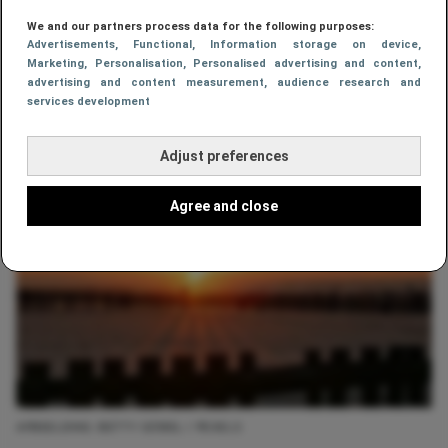
We and our partners process data for the following purposes:
Advertisements
, Functional
, Information storage on device
,
Marketing
, Personalisation
, Personalised advertising and content,
advertising and content measurement, audience research and
services development
Adjust preferences
Agree and close
AFBEELDING: BETTY GÖBEL / PEXELS