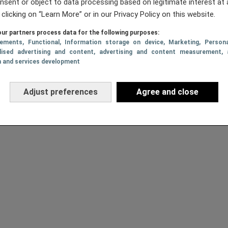
nsent or object to data processing based on legitimate interest at 
 clicking on “Learn More” or in our Privacy Policy on this website.
ur partners process data for the following purposes:
sements
, Functional
, Information storage on device
, Marketing
, Persona
lised advertising and content, advertising and content measurement, 
h and services development
Adjust preferences
Agree and close