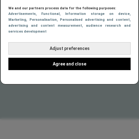
Draag je een horloge
We and our partners process data for the following purposes:
om je linker- of
Advertisements
, Functional
, Information storage on device
,
rechterpols?
Marketing
, Personalisation
, Personalised advertising and content,
advertising and content measurement, audience research and
services development
VERZORGING
Adjust preferences
Kruidvat-product
(€1,99) werkt
Agree and close
verbazingwekkend goed
tegen vlekken