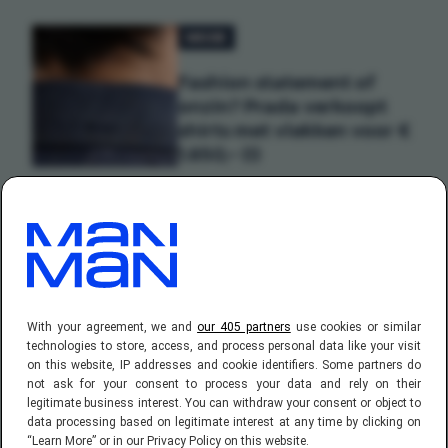
MODE
Fashion statement of
onzin? Prada verkoopt
shirts met vlekken voor €
1.650,- (!)
MODE
Meesterwerk: Jacob & Co.
onthult speciaal
Godfather-horloge t.w.v.
With your agreement, we and
our 405 partners
use cookies or similar
€ 2.100.000,- (!)
technologies to store, access, and process personal data like your visit
on this website, IP addresses and cookie identifiers. Some partners do
not ask for your consent to process your data and rely on their
legitimate business interest. You can withdraw your consent or object to
STIJL
data processing based on legitimate interest at any time by clicking on
“Learn More” or in our Privacy Policy on this website.