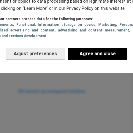
nsent or object to data processing based on legitimate interest at 
 clicking on “Learn More” or in our Privacy Policy on this website.
ur partners process data for the following purposes:
sements
, Functional
, Information storage on device
, Marketing
, Persona
lised advertising and content, advertising and content measurement, 
h and services development
Adjust preferences
Agree and close
Dit bericht op Instagram bekijken