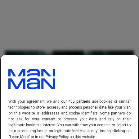
With your agreement, we and
our 405 partners
use cookies or similar
technologies to store, access, and process personal data like your visit
on this website, IP addresses and cookie identifiers. Some partners do
not ask for your consent to process your data and rely on their
AFBEELDING: I WILL FIND YOU / NETFLIX
legitimate business interest. You can withdraw your consent or object to
data processing based on legitimate interest at any time by clicking on
“Learn More” or in our Privacy Policy on this website.