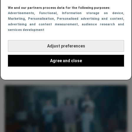
We and our partners process data for the following purposes:
Advertisements
, Functional
, Information storage on device
,
Marketing
, Personalisation
, Personalised advertising and content,
advertising and content measurement, audience research and
services development
Adjust preferences
Agree and close