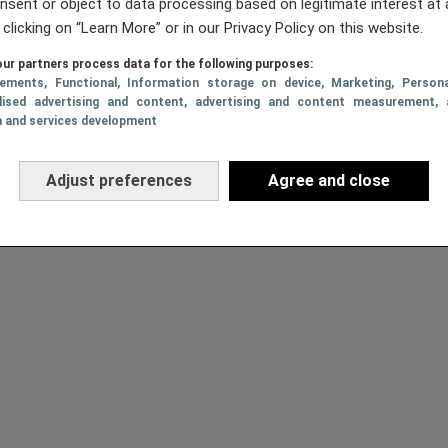
nsent or object to data processing based on legitimate interest at 
 clicking on “Learn More” or in our Privacy Policy on this website.
ur partners process data for the following purposes:
sements
, Functional
, Information storage on device
, Marketing
, Persona
lised advertising and content, advertising and content measurement, 
h and services development
Adjust preferences
Agree and close