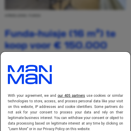
AFBEELDING: FUNDA
Funda-huisje (16 m²) te
koop voor € 150.000
(maar er ontbreekt één
belangrijk ding)
Laukie Klijn
9 aug 2026, 14:00
With your agreement, we and
our 405 partners
use cookies or similar
3 min. leestijd
technologies to store, access, and process personal data like your visit
on this website, IP addresses and cookie identifiers. Some partners do
not ask for your consent to process your data and rely on their
De woningmarkt dwingt veel starters tot het
legitimate business interest. You can withdraw your consent or object to
maken van gekke keuzes. Daarom besluiten
data processing based on legitimate interest at any time by clicking on
“Learn More” or in our Privacy Policy on this website.