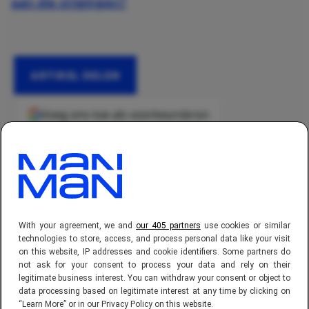
aan die stijgingen?
ARTIKEL DELEN
Voeg ons toe als voorkeursbron
MAX VERSTAPPEN
With your agreement, we and
our 405 partners
use cookies or similar
technologies to store, access, and process personal data like your visit
Quint de Wolf
on this website, IP addresses and cookie identifiers. Some partners do
not ask for your consent to process your data and rely on their
Quint is sinds 2026 actief bij MAN MAN. Hij heeft
legitimate business interest. You can withdraw your consent or object to
een grote passie voor gamen en voetbal, en volgt
data processing based on legitimate interest at any time by clicking on
beide werelden dan ook graag op de voet. Van de
“Learn More” or in our Privacy Policy on this website.