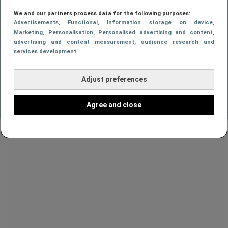
Studie onder 5.000
We and our partners process data for the following purposes:
Advertisements
, Functional
, Information storage on device
,
respondenten wijst uit:
Marketing
, Personalisation
, Personalised advertising and content,
mannen met baarden zijn
advertising and content measurement, audience research and
betere partners
services development
Adjust preferences
Agree and close