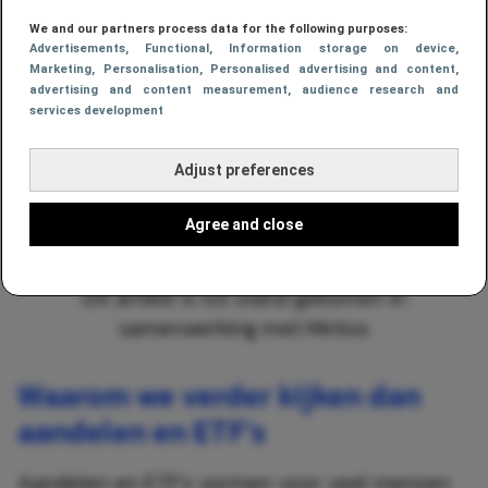
We and our partners process data for the following purposes:
Advertisements
, Functional
, Information storage on device
,
Marketing
, Personalisation
, Personalised advertising and content,
advertising and content measurement, audience research and
services development
Adjust preferences
Agree and close
Dit artikel is tot stand gekomen in
samenwerking met Mintos
Waarom we verder kijken dan
aandelen en ETF’s
Aandelen en ETF’s vormen voor veel mensen