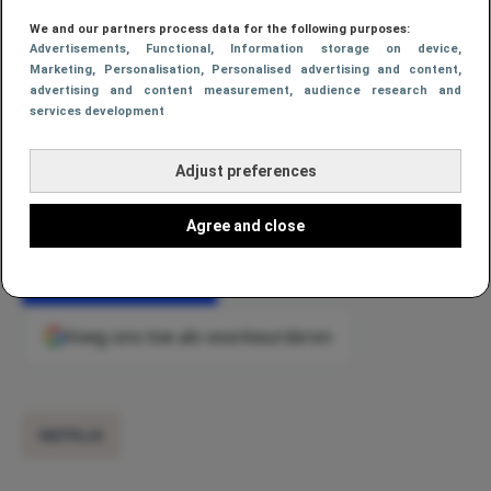
We and our partners process data for the following purposes:
Advertisements
, Functional
, Information storage on device
,
Marketing
, Personalisation
, Personalised advertising and content,
advertising and content measurement, audience research and
services development
Bron: Dutch Cowboys
Adjust preferences
Agree and close
ARTIKEL DELEN
Voeg ons toe als voorkeursbron
NETFLIX