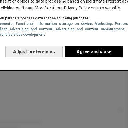
nsent or object to data processing based on legitimate interest at 
 clicking on “Learn More” or in our Privacy Policy on this website.
ur partners process data for the following purposes:
sements
, Functional
, Information storage on device
, Marketing
, Persona
lised advertising and content, advertising and content measurement, 
h and services development
Adjust preferences
Agree and close
Dit bericht op Instagram bekijken