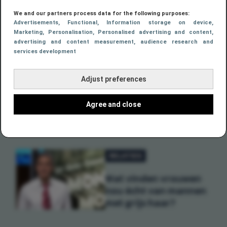
shirts met vlekken voor €
We and our partners process data for the following purposes:
1.650,- (!)
Advertisements
, Functional
, Information storage on device
,
Marketing
, Personalisation
, Personalised advertising and content,
advertising and content measurement, audience research and
services development
MODE
Meesterwerk: Jacob & Co.
Adjust preferences
onthult speciaal
Godfather-horloge t.w.v.
Agree and close
€ 2.100.000,- (!)
RELATIES
Wat vinden vrouwen
nou écht van mannen
met grijs haar?