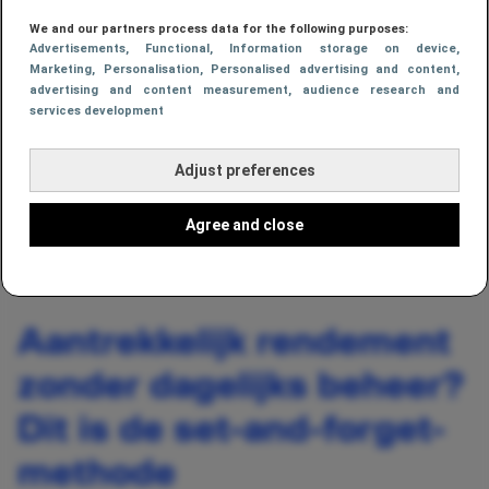
We and our partners process data for the following purposes:
Advertisements
, Functional
, Information storage on device
,
Marketing
, Personalisation
, Personalised advertising and content,
advertising and content measurement, audience research and
services development
Adjust preferences
Agree and close
AFBEELDING: ISTOCK
Aantrekkelijk rendement
zonder dagelijks beheer?
Dit is de set-and-forget-
methode